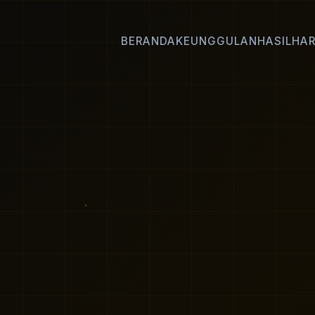
BERANDA
KEUNGGULAN
HASIL
HA