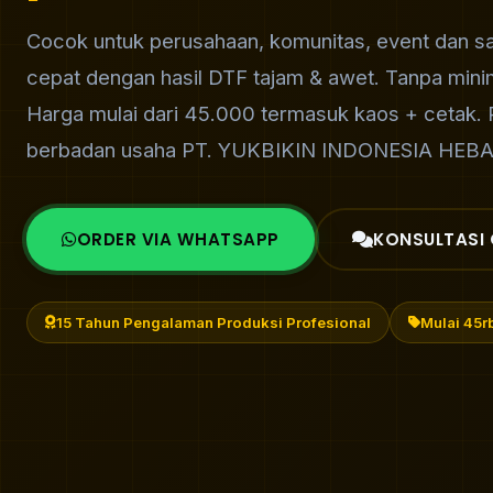
Cocok untuk perusahaan, komunitas, event dan sa
cepat dengan hasil DTF tajam & awet. Tanpa min
Harga mulai dari 45.000 termasuk kaos + cetak.
berbadan usaha PT. YUKBIKIN INDONESIA HEBA
ORDER VIA WHATSAPP
KONSULTASI 
15 Tahun Pengalaman Produksi Profesional
Mulai 45rb