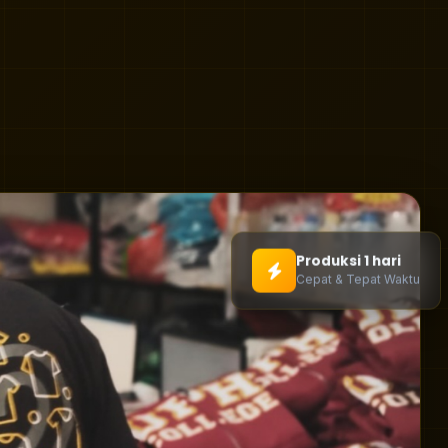
Produksi 1 hari
Cepat & Tepat Waktu