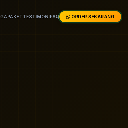
RGA
PAKET
TESTIMONI
FAQ
ORDER SEKARANG