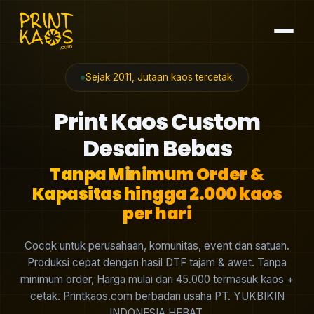
Sejak 2011, Jutaan kaos tercetak.
Print Kaos Custom
Desain Bebas
Tanpa Minimum Order &
Kapasitas hingga 2.000 kaos
per hari
Cocok untuk perusahaan, komunitas, event dan satuan.
Produksi cepat dengan hasil DTF tajam & awet. Tanpa
minimum order, Harga mulai dari 45.000 termasuk kaos +
cetak. Printkaos.com berbadan usaha PT. YUKBIKIN
INDONESIA HEBAT.