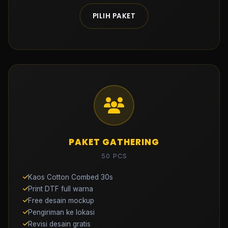
PILIH PAKET
PAKET GATHERING
50 PCS
Kaos Cotton Combed 30s
Print DTF full warna
Free desain mockup
Pengiriman ke lokasi
Revisi desain gratis