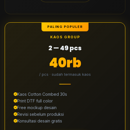
PALING POPULER
KAOS GROUP
2 — 49 pcs
40rb
/ pcs · sudah termasuk kaos
Kaos Cotton Combed 30s
Print DTF full color
Free mockup desain
Revisi sebelum produksi
Konsultasi desain gratis