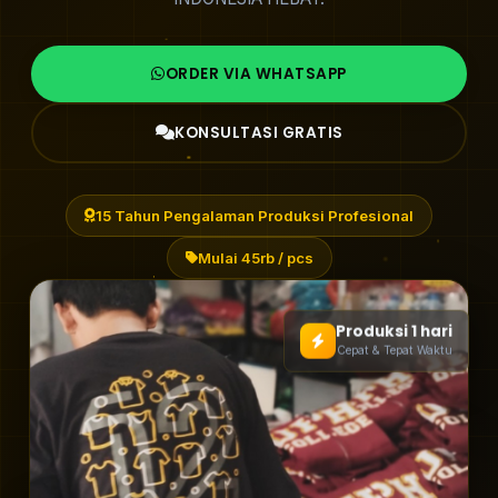
ORDER VIA WHATSAPP
KONSULTASI GRATIS
15 Tahun Pengalaman Produksi Profesional
Mulai 45rb / pcs
Produksi 1 hari
Cepat & Tepat Waktu