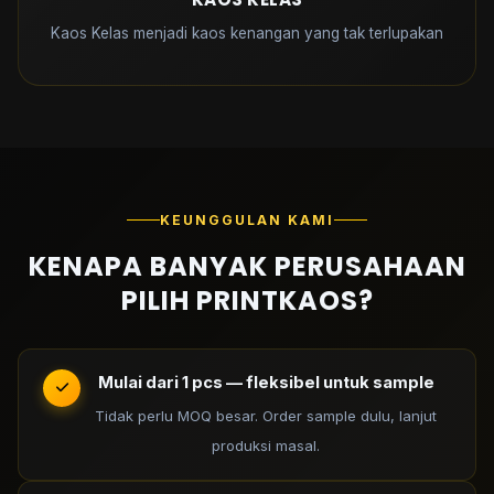
Kaos Kelas menjadi kaos kenangan yang tak terlupakan
KEUNGGULAN KAMI
KENAPA BANYAK PERUSAHAAN
PILIH PRINTKAOS?
Mulai dari 1 pcs — fleksibel untuk sample
Tidak perlu MOQ besar. Order sample dulu, lanjut
produksi masal.