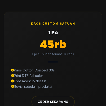
KAOS CUSTOM SATUAN
1 Pc
45rb
/ pcs · sudah termasuk kaos
Kaos Cotton Combed 30s
Print DTF full color
Free mockup desain
Revisi sebelum produksi
ORDER SEKARANG