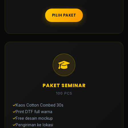
PILIH PAKET
PAKET SEMINAR
100 PCS
Kaos Cotton Combed 30s
Print DTF full warna
Free desain mockup
Pengiriman ke lokasi