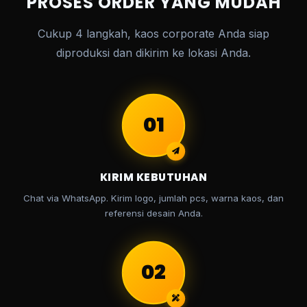
PROSES ORDER YANG MUDAH
Cukup 4 langkah, kaos corporate Anda siap
diproduksi dan dikirim ke lokasi Anda.
01
KIRIM KEBUTUHAN
Chat via WhatsApp. Kirim logo, jumlah pcs, warna kaos, dan
referensi desain Anda.
02