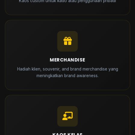
Kaos custom untuk kado atau penggunaan pribadi
MERCHANDISE
Hadiah klien, souvenir, and brand merchandise yang
meningkatkan brand awareness.
KAOS KELAS