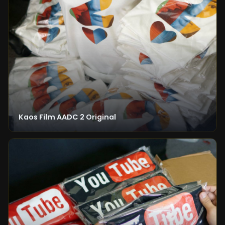
Kaos Film AADC 2 Original