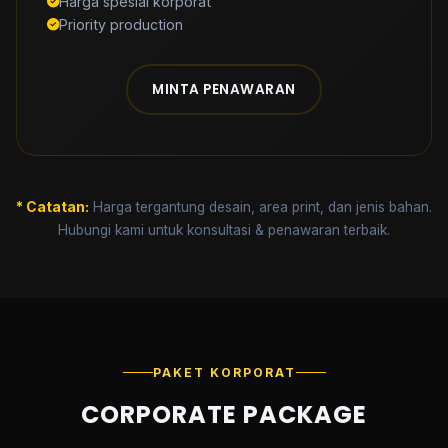
Harga spesial korporat
Priority production
MINTA PENAWARAN
* Catatan:
Harga tergantung desain, area print, dan jenis bahan.
Hubungi kami untuk konsultasi & penawaran terbaik.
PAKET KORPORAT
CORPORATE PACKAGE