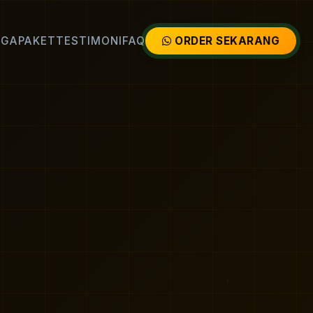
RGA
PAKET
TESTIMONI
FAQ
ORDER SEKARANG