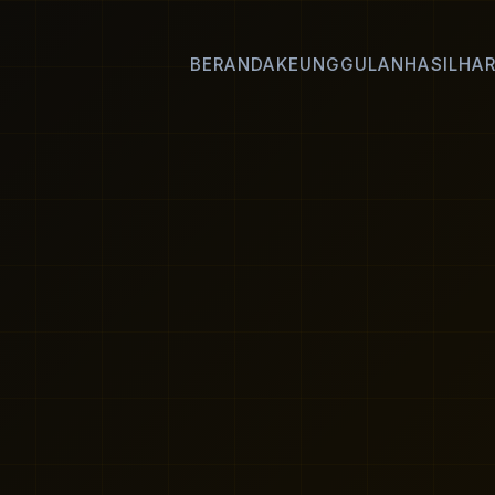
BERANDA
KEUNGGULAN
HASIL
HA