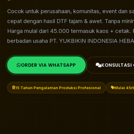
Cocok untuk perusahaan, komunitas, event dan sa
cepat dengan hasil DTF tajam & awet. Tanpa min
Harga mulai dari 45.000 termasuk kaos + cetak.
berbadan usaha PT. YUKBIKIN INDONESIA HEBA
ORDER VIA WHATSAPP
KONSULTASI 
15 Tahun Pengalaman Produksi Profesional
Mulai 45rb