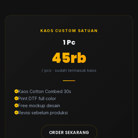
KAOS CUSTOM SATUAN
1 Pc
45rb
/ pcs · sudah termasuk kaos
Kaos Cotton Combed 30s
Print DTF full color
Free mockup desain
Revisi sebelum produksi
ORDER SEKARANG