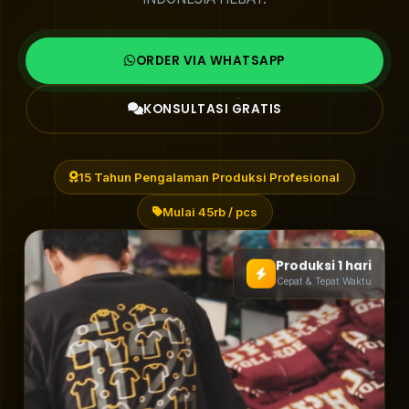
ORDER VIA WHATSAPP
KONSULTASI GRATIS
15 Tahun Pengalaman Produksi Profesional
Mulai 45rb / pcs
Produksi 1 hari
Cepat & Tepat Waktu