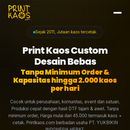
Sejak 2011, Jutaan kaos tercetak.
Print Kaos Custom
Desain Bebas
Tanpa Minimum Order &
Kapasitas hingga 2.000 kaos
per hari
Cocok untuk perusahaan, komunitas, event dan satuan.
Produksi cepat dengan hasil DTF tajam & awet. Tanpa
minimum order, Harga mulai dari 45.000 termasuk kaos +
cetak. Printkaos.com berbadan usaha PT. YUKBIKIN
INDONESIA HEBAT.