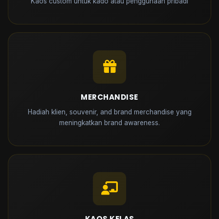
Kaos custom untuk kado atau penggunaan pribadi
MERCHANDISE
Hadiah klien, souvenir, and brand merchandise yang
meningkatkan brand awareness.
KAOS KELAS