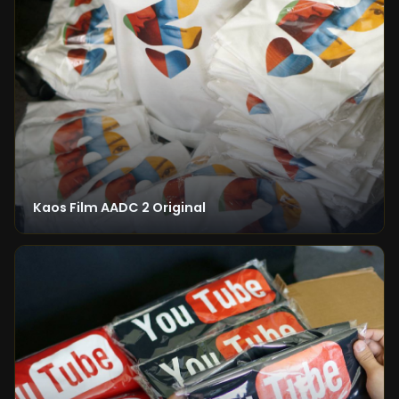
Kaos Film AADC 2 Original