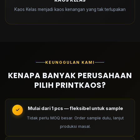
Kaos Kelas menjadi kaos kenangan yang tak terlupakan
KEUNGGULAN KAMI
KENAPA BANYAK PERUSAHAAN
PILIH PRINTKAOS?
Mulai dari 1 pcs — fleksibel untuk sample
Tidak perlu MOQ besar. Order sample dulu, lanjut
produksi masal.