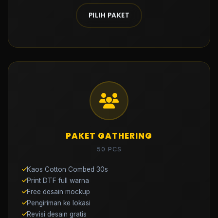
PILIH PAKET
PAKET GATHERING
50 PCS
Kaos Cotton Combed 30s
Print DTF full warna
Free desain mockup
Pengiriman ke lokasi
Revisi desain gratis