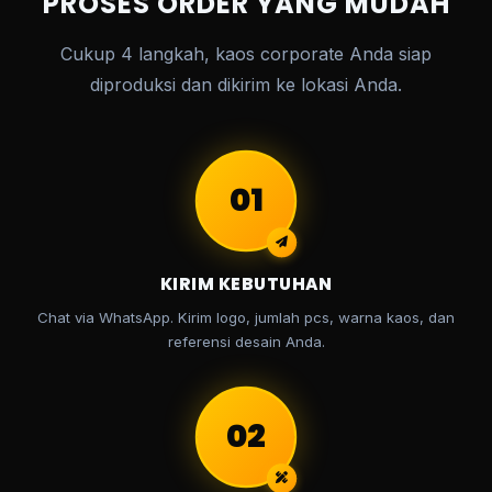
PROSES ORDER YANG MUDAH
Cukup 4 langkah, kaos corporate Anda siap
diproduksi dan dikirim ke lokasi Anda.
01
KIRIM KEBUTUHAN
Chat via WhatsApp. Kirim logo, jumlah pcs, warna kaos, dan
referensi desain Anda.
02