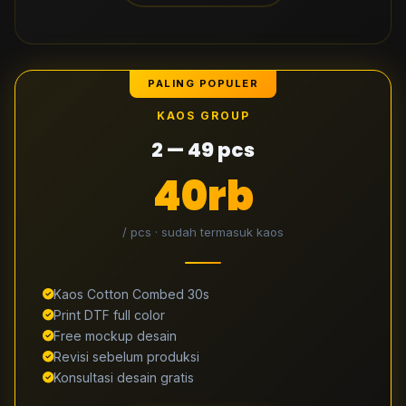
PALING POPULER
KAOS GROUP
2 — 49 pcs
40rb
/ pcs · sudah termasuk kaos
Kaos Cotton Combed 30s
Print DTF full color
Free mockup desain
Revisi sebelum produksi
Konsultasi desain gratis