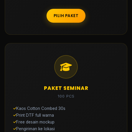
PILIH PAKET
PAKET SEMINAR
100 PCS
Kaos Cotton Combed 30s
Print DTF full warna
Free desain mockup
Pengiriman ke lokasi