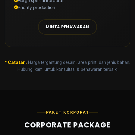
Harga spesial korporat
Priority production
MINTA PENAWARAN
* Catatan:
Harga tergantung desain, area print, dan jenis bahan.
Hubungi kami untuk konsultasi & penawaran terbaik.
PAKET KORPORAT
CORPORATE PACKAGE