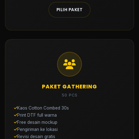
PILIH PAKET
PAKET GATHERING
50 PCS
Kaos Cotton Combed 30s
Print DTF full warna
Free desain mockup
Pengiriman ke lokasi
Revisi desain gratis