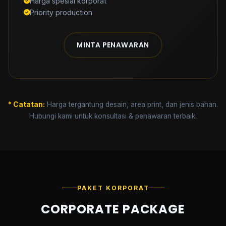
Harga spesial korporat
Priority production
MINTA PENAWARAN
* Catatan:
Harga tergantung desain, area print, dan jenis bahan.
Hubungi kami untuk konsultasi & penawaran terbaik.
PAKET KORPORAT
CORPORATE PACKAGE