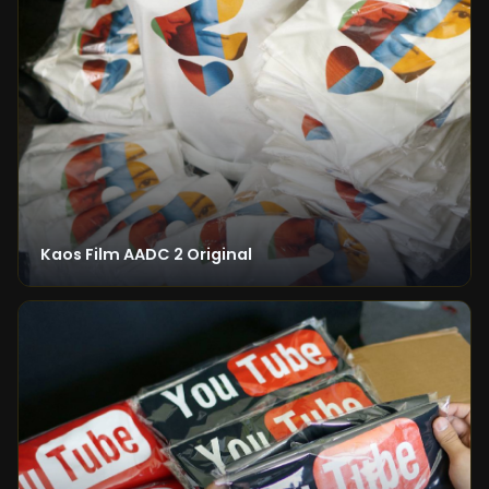
Kaos Film AADC 2 Original