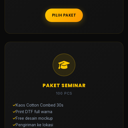
PILIH PAKET
PAKET SEMINAR
100 PCS
Kaos Cotton Combed 30s
Print DTF full warna
Free desain mockup
Pengiriman ke lokasi