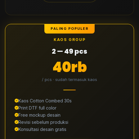
PALING POPULER
KAOS GROUP
2 — 49 pcs
40rb
/ pcs · sudah termasuk kaos
Kaos Cotton Combed 30s
Print DTF full color
Free mockup desain
Revisi sebelum produksi
Konsultasi desain gratis