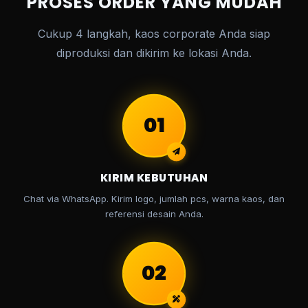
PROSES ORDER YANG MUDAH
Cukup 4 langkah, kaos corporate Anda siap
diproduksi dan dikirim ke lokasi Anda.
01
KIRIM KEBUTUHAN
Chat via WhatsApp. Kirim logo, jumlah pcs, warna kaos, dan
referensi desain Anda.
02