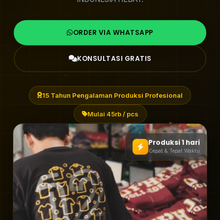
ORDER VIA WHATSAPP
KONSULTASI GRATIS
15 Tahun Pengalaman Produksi Profesional
Mulai 45rb / pcs
Produksi 1 hari
Cepat & Tepat Waktu