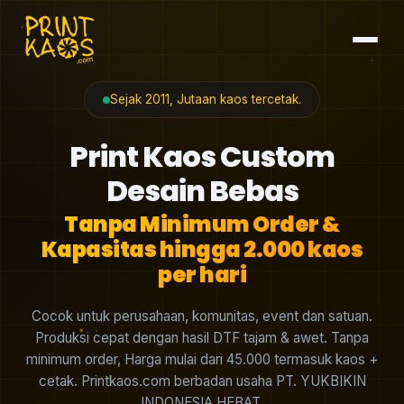
Sejak 2011, Jutaan kaos tercetak.
Print Kaos Custom
Desain Bebas
Tanpa Minimum Order &
Kapasitas hingga 2.000 kaos
per hari
Cocok untuk perusahaan, komunitas, event dan satuan.
Produksi cepat dengan hasil DTF tajam & awet. Tanpa
minimum order, Harga mulai dari 45.000 termasuk kaos +
cetak. Printkaos.com berbadan usaha PT. YUKBIKIN
INDONESIA HEBAT.