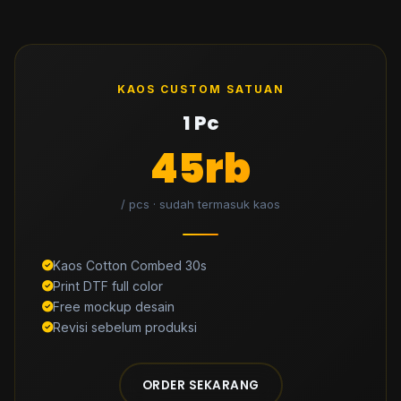
KAOS CUSTOM SATUAN
1 Pc
45rb
/ pcs · sudah termasuk kaos
Kaos Cotton Combed 30s
Print DTF full color
Free mockup desain
Revisi sebelum produksi
ORDER SEKARANG