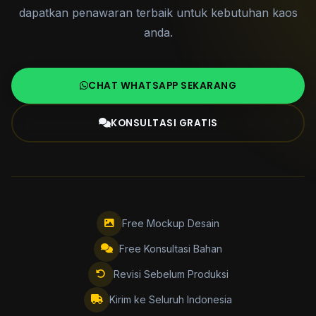
dapatkan penawaran terbaik untuk kebutuhan kaos
anda.
CHAT WHATSAPP SEKARANG
KONSULTASI GRATIS
Free Mockup Desain
Free Konsultasi Bahan
Revisi Sebelum Produksi
Kirim ke Seluruh Indonesia