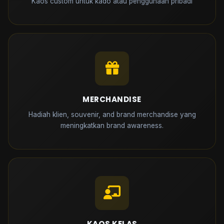
Kaos custom untuk kado atau penggunaan pribadi
MERCHANDISE
Hadiah klien, souvenir, and brand merchandise yang
meningkatkan brand awareness.
KAOS KELAS