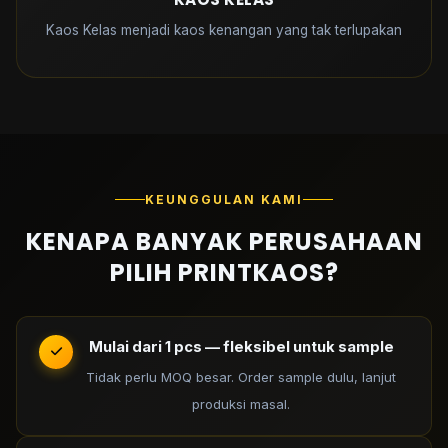
Kaos Kelas menjadi kaos kenangan yang tak terlupakan
KEUNGGULAN KAMI
KENAPA BANYAK PERUSAHAAN
PILIH PRINTKAOS?
Mulai dari 1 pcs — fleksibel untuk sample
Tidak perlu MOQ besar. Order sample dulu, lanjut
produksi masal.