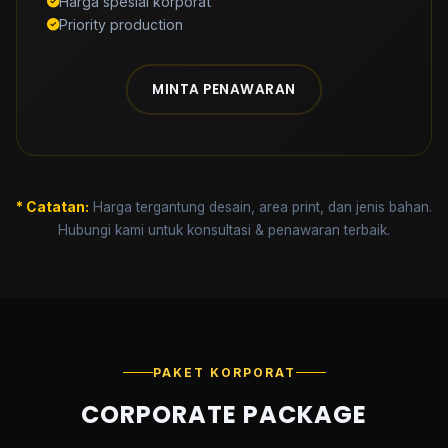
Harga spesial korporat
Priority production
MINTA PENAWARAN
* Catatan:
Harga tergantung desain, area print, dan jenis bahan.
Hubungi kami untuk konsultasi & penawaran terbaik.
PAKET KORPORAT
CORPORATE PACKAGE