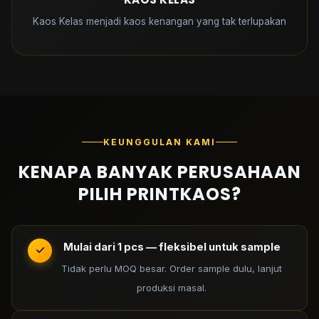
Kaos Kelas menjadi kaos kenangan yang tak terlupakan
KEUNGGULAN KAMI
KENAPA BANYAK PERUSAHAAN
PILIH PRINTKAOS?
Mulai dari 1 pcs — fleksibel untuk sample
Tidak perlu MOQ besar. Order sample dulu, lanjut
produksi masal.