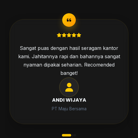
Pesan kaos untuk acara komunitas,
hasilnya luar biasa. Sablonannya awet dan
desainnya sesuai dengan yang kami
harapkan.
SITI RAHMA
Komunitas Hijrah