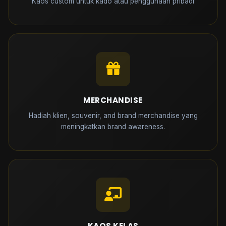
Kaos custom untuk kado atau penggunaan pribadi
MERCHANDISE
Hadiah klien, souvenir, and brand merchandise yang
meningkatkan brand awareness.
KAOS KELAS