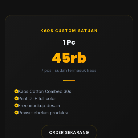
KAOS CUSTOM SATUAN
1 Pc
45rb
/ pcs · sudah termasuk kaos
Kaos Cotton Combed 30s
Print DTF full color
Free mockup desain
Revisi sebelum produksi
ORDER SEKARANG