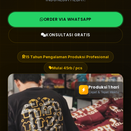
ORDER VIA WHATSAPP
KONSULTASI GRATIS
15 Tahun Pengalaman Produksi Profesional
Mulai 45rb / pcs
Produksi 1 hari
Cepat & Tepat Waktu