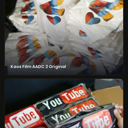
Kaos Film AADC 2 Original