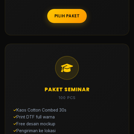
PILIH PAKET
PAKET SEMINAR
100 PCS
Kaos Cotton Combed 30s
Print DTF full warna
Free desain mockup
Pengiriman ke lokasi