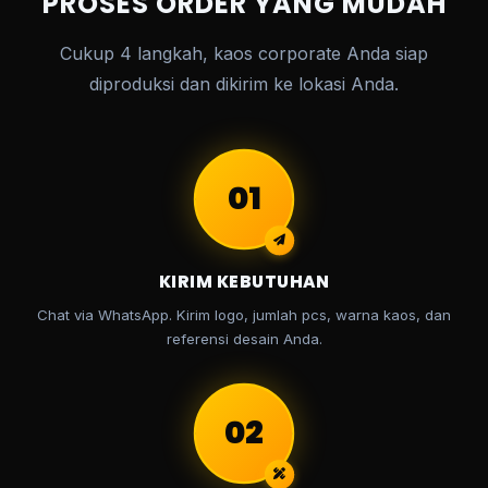
PROSES ORDER YANG MUDAH
Cukup 4 langkah, kaos corporate Anda siap
diproduksi dan dikirim ke lokasi Anda.
01
KIRIM KEBUTUHAN
Chat via WhatsApp. Kirim logo, jumlah pcs, warna kaos, dan
referensi desain Anda.
02