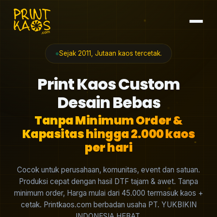
Sejak 2011, Jutaan kaos tercetak.
Print Kaos Custom
Desain Bebas
Tanpa Minimum Order &
Kapasitas hingga 2.000 kaos
per hari
Cocok untuk perusahaan, komunitas, event dan satuan.
Produksi cepat dengan hasil DTF tajam & awet. Tanpa
minimum order, Harga mulai dari 45.000 termasuk kaos +
cetak. Printkaos.com berbadan usaha PT. YUKBIKIN
INDONESIA HEBAT.