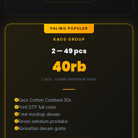
PALING POPULER
KAOS GROUP
2 — 49 pcs
40rb
/ pcs · sudah termasuk kaos
Kaos Cotton Combed 30s
Print DTF full color
Free mockup desain
Revisi sebelum produksi
Konsultasi desain gratis