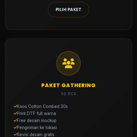
PILIH PAKET
PAKET GATHERING
50 PCS
Kaos Cotton Combed 30s
Print DTF full warna
Free desain mockup
Pengiriman ke lokasi
Revisi desain gratis