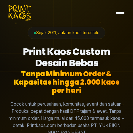
Sejak 2011, Jutaan kaos tercetak.
Print Kaos Custom
Desain Bebas
Tanpa Minimum Order &
Kapasitas hingga 2.000 kaos
per hari
Cocok untuk perusahaan, komunitas, event dan satuan.
Produksi cepat dengan hasil DTF tajam & awet. Tanpa
minimum order, Harga mulai dari 45.000 termasuk kaos +
cetak. Printkaos.com berbadan usaha PT. YUKBIKIN
INDONESIA HEBAT.