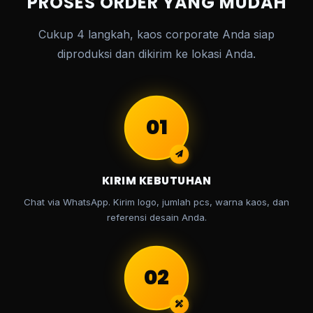
PROSES ORDER YANG MUDAH
Cukup 4 langkah, kaos corporate Anda siap
diproduksi dan dikirim ke lokasi Anda.
01
KIRIM KEBUTUHAN
Chat via WhatsApp. Kirim logo, jumlah pcs, warna kaos, dan
referensi desain Anda.
02