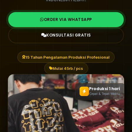
ORDER VIA WHATSAPP
KONSULTASI GRATIS
15 Tahun Pengalaman Produksi Profesional
Mulai 45rb / pcs
Produksi 1 hari
Cepat & Tepat Waktu