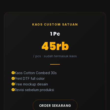
KAOS CUSTOM SATUAN
1 Pc
45rb
/ pcs · sudah termasuk kaos
Kaos Cotton Combed 30s
Print DTF full color
Free mockup desain
Revisi sebelum produksi
ORDER SEKARANG