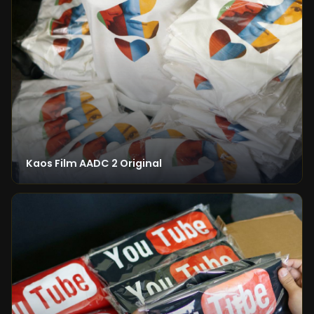
Kaos Film AADC 2 Original