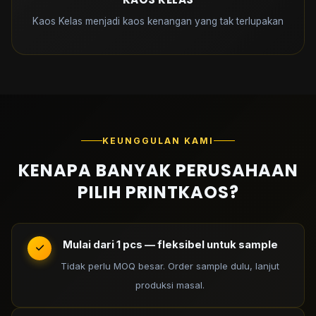
Kaos Kelas menjadi kaos kenangan yang tak terlupakan
KEUNGGULAN KAMI
KENAPA BANYAK PERUSAHAAN
PILIH PRINTKAOS?
Mulai dari 1 pcs — fleksibel untuk sample
Tidak perlu MOQ besar. Order sample dulu, lanjut
produksi masal.