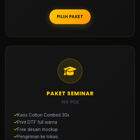
PILIH PAKET
PAKET SEMINAR
100 PCS
Kaos Cotton Combed 30s
Print DTF full warna
Free desain mockup
Pengiriman ke lokasi