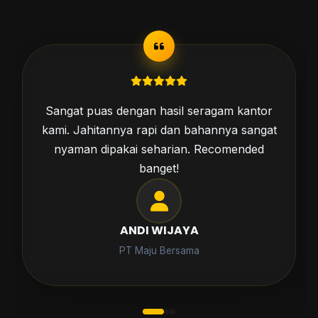
Pesan kaos untuk acara komunitas,
hasilnya luar biasa. Sablonannya awet dan
desainnya sesuai dengan yang kami
harapkan.
SITI RAHMA
Komunitas Hijrah