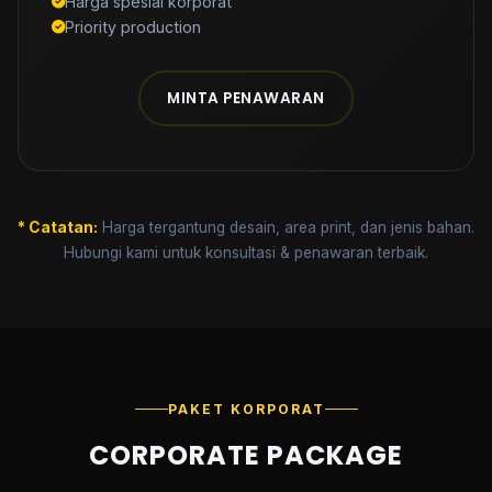
Harga spesial korporat
Priority production
MINTA PENAWARAN
* Catatan:
Harga tergantung desain, area print, dan jenis bahan.
Hubungi kami untuk konsultasi & penawaran terbaik.
PAKET KORPORAT
CORPORATE PACKAGE