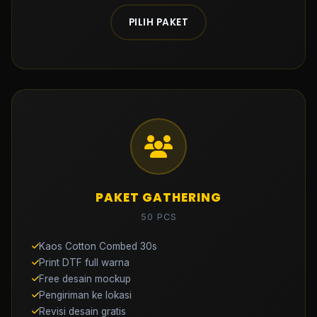
PILIH PAKET
PAKET GATHERING
50 PCS
Kaos Cotton Combed 30s
Print DTF full warna
Free desain mockup
Pengiriman ke lokasi
Revisi desain gratis