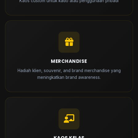
Kaos custom untuk kado atau penggunaan pribadi
MERCHANDISE
Hadiah klien, souvenir, and brand merchandise yang
meningkatkan brand awareness.
KAOS KELAS