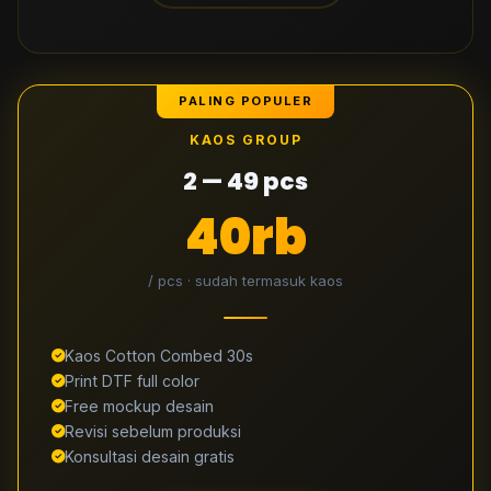
PALING POPULER
KAOS GROUP
2 — 49 pcs
40rb
/ pcs · sudah termasuk kaos
Kaos Cotton Combed 30s
Print DTF full color
Free mockup desain
Revisi sebelum produksi
Konsultasi desain gratis